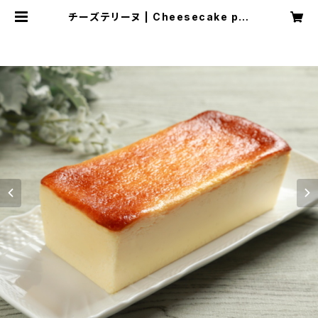
チーズテリーヌ | Cheesecake plu
s